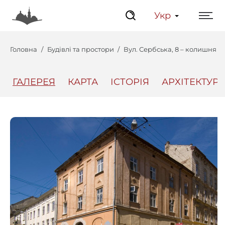
Укр
Головна
Будівлі та простори
Вул. Сербська, 8 – колишня 
ГАЛЕРЕЯ
КАРТА
ІСТОРІЯ
АРХІТЕКТУРА
Центр
Інтерактивний Ль