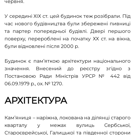
червня.
У середині ХІХ ст. цей будинок теж розібрали. Під
час нового будівництва були збережені пивниці
та партер попередньої будівлі. Двері першого
поверху, перероблені на початку ХХ ст. на вікна,
були відновлені після 2000 р.
Будинок є пам’яткою архітектури національного
значення. Внесений до реєстру згідно з
Постановою
Ради Міністрів УРСР № 442 від
06.09.1979 р.
, ох. № 1270.
АРХІТЕКТУРА
Кам’яниця – наріжна, локована на ділянці старого
кварталу у межах вулиць Сербської,
Староєврейської, Галицької та південної сторони