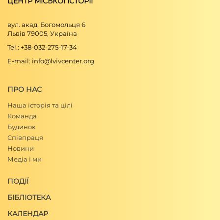
ЦЕНТР МІСЬКОЇ ІСТОРІЇ
вул. акад. Богомольця 6
Львів 79005, Україна
Tel.: +38-032-275-17-34
E-mail: info@lvivcenter.org
ПРО НАС
Наша історія та цілі
Команда
Будинок
Співпраця
Новини
Медіа і ми
ПОДІЇ
БІБЛІОТЕКА
КАЛЕНДАР