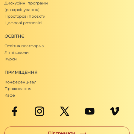
Дискусійні програми
[розархівування]
Просторові проєкти
Цифрові розповіді
ОСВІТНЄ
Освітня платформа
Літні школи
Курси
ПРИМІЩЕННЯ
Конференц-зал
Проживання
Кафе
Підтримати