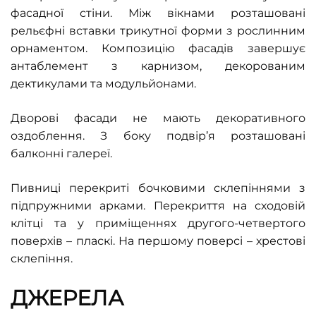
фасадної стіни. Між вікнами розташовані
рельєфні вставки трикутної форми з рослинним
орнаментом. Композицію фасадів завершує
антаблемент з карнизом, декорованим
дектикулами та модульйонами.
Дворові фасади не мають декоративного
оздоблення. З боку подвір’я розташовані
балконні галереї.
Пивниці перекриті бочковими склепіннями з
підпружними арками. Перекриття на сходовій
клітці та у приміщеннях другого-четвертого
поверхів – пласкі. На першому поверсі – хрестові
склепіння.
ДЖЕРЕЛА