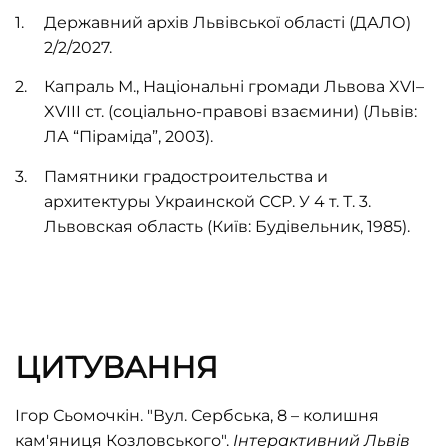
Державний архів Львівської області (ДАЛО)
2/2/2027.
Капраль М., Національні громади Львова XVI–
XVIII ст. (соціально-правові взаємини) (Львів:
ЛА “Піраміда”, 2003).
Памятники градостроительства и
архитектуры
Украинской ССР. У 4 т. Т. 3.
Львовская область (Київ: Будівельник, 1985).
ЦИТУВАННЯ
Ігор Сьомочкін. "Вул. Сербська, 8 – колишня
кам'яниця Козловського".
Інтерактивний Львів