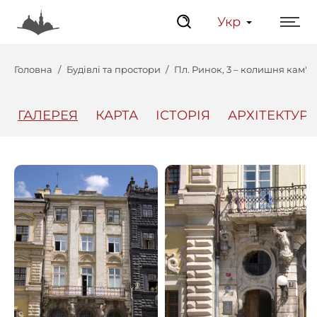
Укр
Головна
Будівлі та простори
Пл. Ринок, 3 – колишня кам'я
ГАЛЕРЕЯ
КАРТА
ІСТОРІЯ
АРХІТЕКТУРА
Центр
Інтерактивний Ль