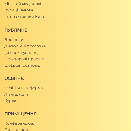
Міський медіаархів
Вулиці Львова
Інтерактивний Київ
ПУБЛІЧНЕ
Виставки
Дискусійні програми
[розархівування]
Просторові проєкти
Цифрові розповіді
ОСВІТНЄ
Освітня платформа
Літні школи
Курси
ПРИМІЩЕННЯ
Конференц-зал
Проживання