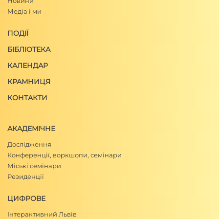
Новини
Медіа і ми
ПОДІЇ
БІБЛІОТЕКА
КАЛЕНДАР
КРАМНИЦЯ
КОНТАКТИ
АКАДЕМІЧНЕ
Дослідження
Конференції, воркшопи, семінари
Міські семінари
Резиденції
ЦИФРОВЕ
Інтерактивний Львів