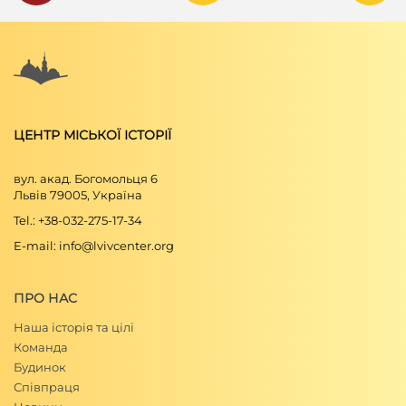
ЦЕНТР МІСЬКОЇ ІСТОРІЇ
вул. акад. Богомольця 6
Львів 79005, Україна
Tel.: +38-032-275-17-34
E-mail: info@lvivcenter.org
ПРО НАС
Наша історія та цілі
Команда
Будинок
Співпраця