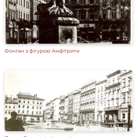
Фонтан з фігурою Амфітрити