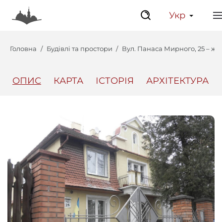
Укр
Головна
Будівлі та простори
Вул. Панаса Мирного, 25 – ж
ОПИС
КАРТА
ІСТОРІЯ
АРХІТЕКТУРА
Центр
Інтерактивний Ль