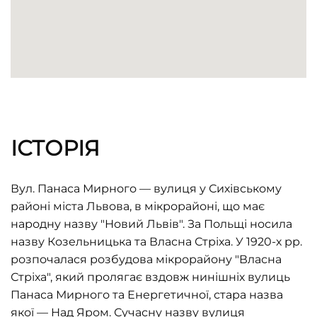
ІСТОРІЯ
Вул. Панаса Мирного — вулиця у Сихівському
районі міста Львова, в мікрорайоні, що має
народну назву "Новий Львів". За Польщі носила
назву Козельницька та Власна Стріха. У 1920-х рр.
розпочалася розбудова мікрорайону "Власна
Стріха", який пролягає вздовж нинішніх вулиць
Панаса Мирного та Енергетичної, стара назва
якої — Над Яром. Сучасну назву вулиця