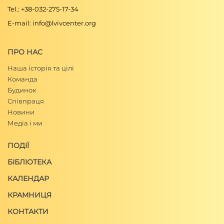
Tel.: +38-032-275-17-34
E-mail: info@lvivcenter.org
ПРО НАС
Наша історія та цілі
Команда
Будинок
Співпраця
Новини
Медіа і ми
ПОДІЇ
БІБЛІОТЕКА
КАЛЕНДАР
КРАМНИЦЯ
КОНТАКТИ