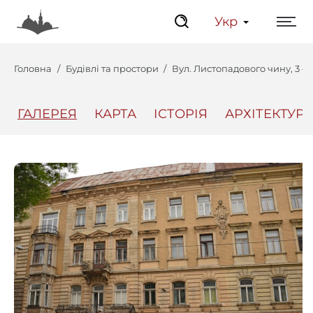
Укр
Головна
Будівлі та простори
Вул. Листопадового чину, 3 
ГАЛЕРЕЯ
КАРТА
ІСТОРІЯ
АРХІТЕКТУРА
Центр
Інтерактивний Ль