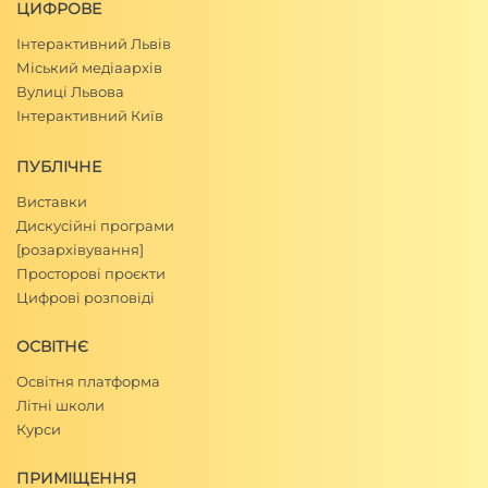
ЦИФРОВЕ
Інтерактивний Львів
Міський медіаархів
Вулиці Львова
Інтерактивний Київ
ПУБЛІЧНЕ
Виставки
Дискусійні програми
[розархівування]
Просторові проєкти
Цифрові розповіді
ОСВІТНЄ
Освітня платформа
Літні школи
Курси
ПРИМІЩЕННЯ