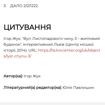
ДАЛО 2/2/1222.
ЦИТУВАННЯ
Ігор Жук. "Вул. Листопадового чину, 3 – житловий
будинок".
Інтерактивний Львів
(Центр міської
історії, 2014). URL:
https://lia.lvivcenter.org/uk/object
s/lyst-chynu-3/
Автор(ка):
Ігор Жук
Літературний(а) редактор(ка):
Юлія Павлишин