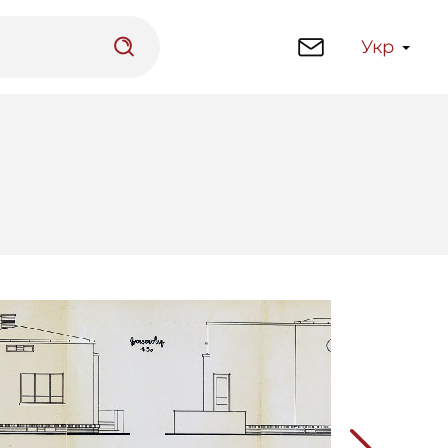
Укр
латформа
Бібліотека