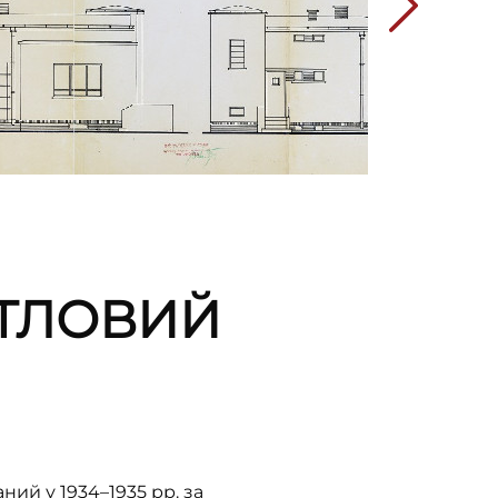
ИТЛОВИЙ
ий у 1934–1935 рр. за