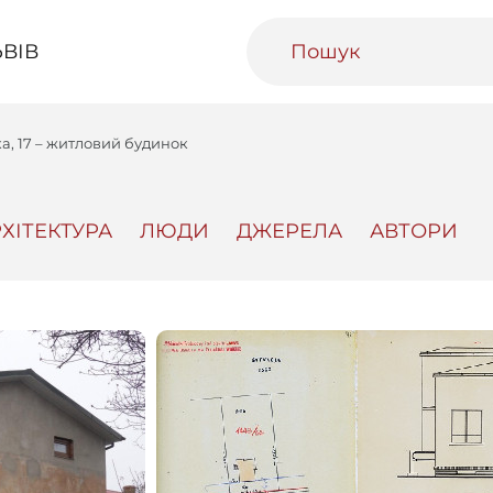
ВІВ
ка, 17 – житловий будинок
ХІТЕКТУРА
ЛЮДИ
ДЖЕРЕЛА
АВТОРИ
ивний Львів
Міський медіаархів
Освітня п