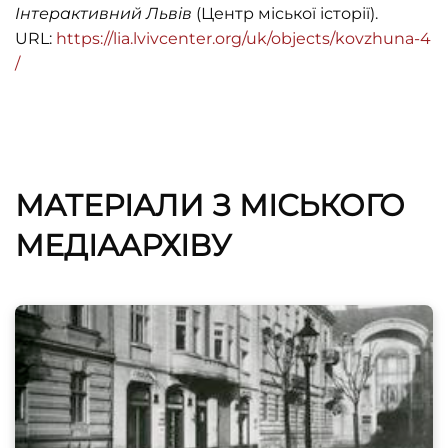
Інтерактивний Львів
(Центр міської історії).
URL:
https://lia.lvivcenter.org/uk/objects/kovzhuna-4
/
МАТЕРІАЛИ З МІСЬКОГО
МЕДІААРХІВУ