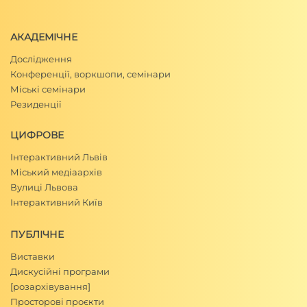
АКАДЕМІЧНЕ
Дослідження
Конференції, воркшопи, семінари
Міські семінари
Резиденції
ЦИФРОВЕ
Інтерактивний Львів
Міський медіаархів
Вулиці Львова
Інтерактивний Київ
ПУБЛІЧНЕ
Виставки
Дискусійні програми
[розархівування]
Просторові проєкти