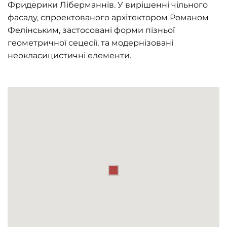
Фридерики Ліберманнів. У вирішенні чільного
фасаду, спроектованого архітектором Романом
Фелінським, застосовані форми пізньої
геометричної сецесії, та модернізовані
неокласицистичні елементи.