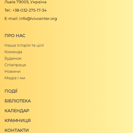
Львів 79005, Україна
Tel.: +38-032-275-17-34
E-mail: info@lvivcenter.org
ПРО НАС
Наша історія та цілі
Команда
Будинок
Співпраця
Новини
Медіа і ми
ПОДІЇ
БІБЛІОТЕКА
КАЛЕНДАР
КРАМНИЦЯ
КОНТАКТИ