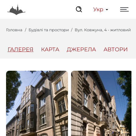
Укр
Головна
Будівлі та простори
Вул. Ковжуна, 4 - житловий 
ГАЛЕРЕЯ
КАРТА
ДЖЕРЕЛА
АВТОРИ
Центр
Інтерактивний Ль