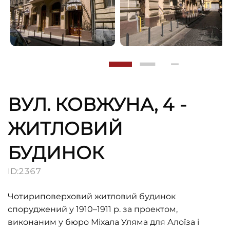
ВУЛ. КОВЖУНА, 4 -
ЖИТЛОВИЙ
БУДИНОК
ID:
2367
Чотириповерховий житловий будинок
споруджений у 1910–1911 р. за проектом,
виконаним у бюро Міхала Уляма для Алоїза і