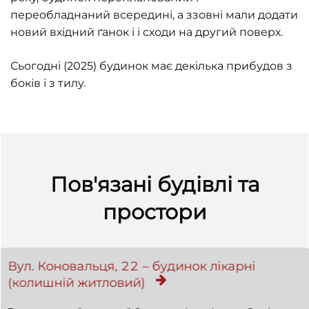
переобладнаний всередині, а ззовні мали додати
новий вхідний ґанок і і сходи на другий поверх.
Сьогодні (2025) будинок має декілька прибудов з
боків і з тилу.
Пов'язані будівлі та
простори
Вул. Коновальця, 22 – будинок лікарні
(колишній житловий)