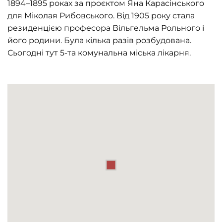
1894–1895 роках за проєктом Яна Карасінського
для Міколая Рибовського. Від 1905 року стала
резиденцією професора Вільгельма Рольного і
його родини. Була кілька разів розбудована.
Сьогодні тут 5-та комунальна міська лікарня.