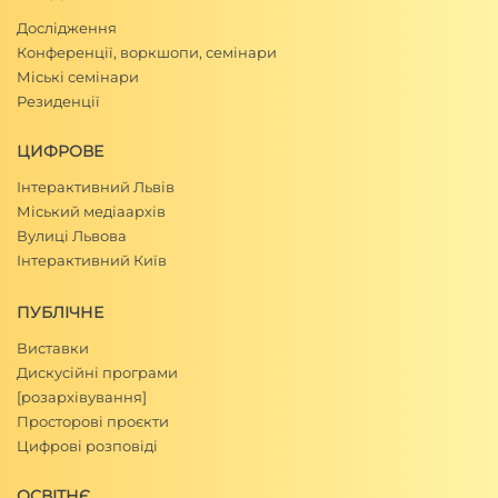
Дослідження
Конференції, воркшопи, семінари
Міські семінари
Резиденції
ЦИФРОВЕ
Інтерактивний Львів
Міський медіаархів
Вулиці Львова
Інтерактивний Київ
ПУБЛІЧНЕ
Виставки
Дискусійні програми
[розархівування]
Просторові проєкти
Цифрові розповіді
ОСВІТНЄ