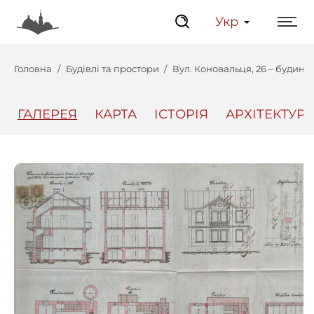
Укр
Головна
Будівлі та простори
Вул. Коновальця, 26 – будино
ГАЛЕРЕЯ
КАРТА
ІСТОРІЯ
АРХІТЕКТУРА
Центр
Інтерактивний Ль