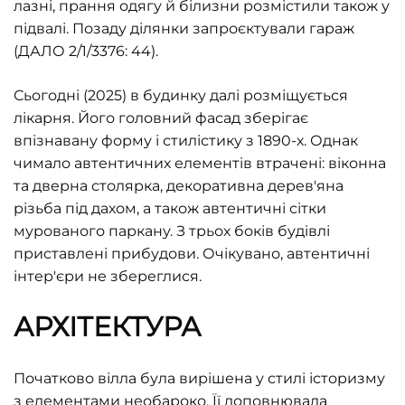
лазні, прання одягу й білизни розмістили також у
підвалі. Позаду ділянки запроєктували гараж
(ДАЛО 2/1/3376: 44).
Сьогодні (2025) в будинку далі розміщується
лікарня. Його головний фасад зберігає
впізнавану форму і стилістику з 1890-х. Однак
чимало автентичних елементів втрачені: віконна
та дверна столярка, декоративна дерев'яна
різьба під дахом, а також автентичні сітки
мурованого паркану. З трьох боків будівлі
приставлені прибудови. Очікувано, автентичні
інтер'єри не збереглися.
АРХІТЕКТУРА
Початково вілла була вирішена у стилі історизму
з елементами необароко. Її доповнювала