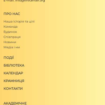
E-mail: info@lvivcenter.org
ПРО НАС
Наша історія та цілі
Команда
Будинок
Співпраця
Новини
Медіа і ми
ПОДІЇ
БІБЛІОТЕКА
КАЛЕНДАР
КРАМНИЦЯ
КОНТАКТИ
АКАДЕМІЧНЕ