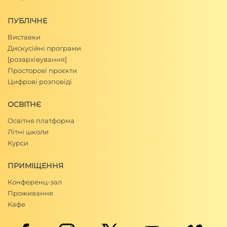
ПУБЛІЧНЕ
Виставки
Дискусійні програми
[розархівування]
Просторові проєкти
Цифрові розповіді
ОСВІТНЄ
Освітня платформа
Літні школи
Курси
ПРИМІЩЕННЯ
Конференц-зал
Проживання
Кафе