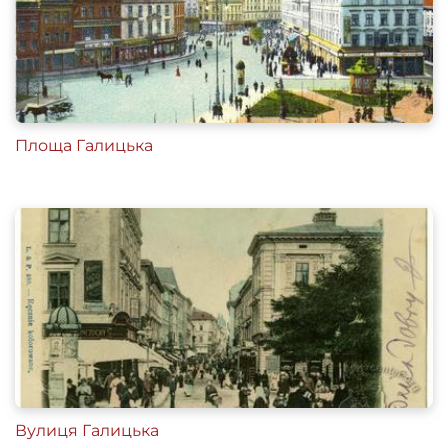
Площа Галицька
Вулиця Галицька