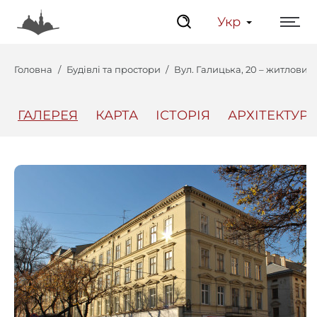
Укр
Головна
Будівлі та простори
Вул. Галицька, 20 – житловий
ГАЛЕРЕЯ
КАРТА
ІСТОРІЯ
АРХІТЕКТУРА
Центр
Інтерактивний Ль