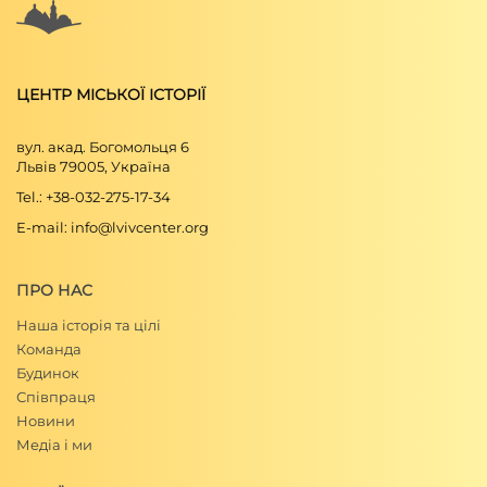
ЦЕНТР МІСЬКОЇ ІСТОРІЇ
вул. акад. Богомольця 6
Львів 79005, Україна
Tel.: +38-032-275-17-34
E-mail: info@lvivcenter.org
ПРО НАС
Наша історія та цілі
Команда
Будинок
Співпраця
Новини
Медіа і ми