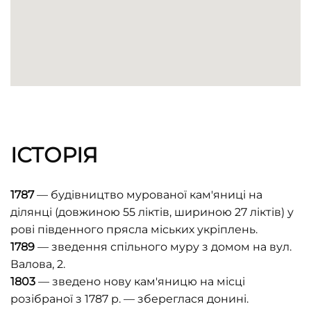
ІСТОРІЯ
1787
— будівництво мурованої кам'яниці на
ділянці (довжиною 55 ліктів, шириною 27 ліктів) у
рові південного прясла міських укріплень.
1789
— зведення спільного муру з домом на вул.
Валова, 2.
1803
— зведено нову кам'яницю на місці
розібраної з 1787 р. — збереглася донині.