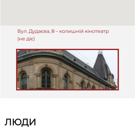
Вул. Дудаєва, 8 – колишній кінотеатр
(не діє)
ЛЮДИ