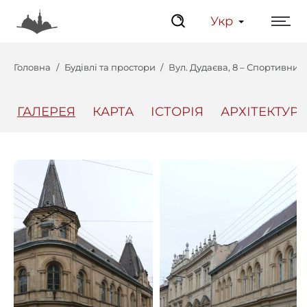
Укр
Головна
Будівлі та простори
Вул. Дудаєва, 8 – Спортивний
ГАЛЕРЕЯ
КАРТА
ІСТОРІЯ
АРХІТЕКТУРА
Центр
Інтерактивний Ль