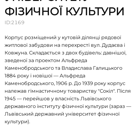
ФІЗИЧНОЇ КУЛЬТУРИ
ID:
2169
Корпус розміщений у кутовій ділянці рядової
житлової забудови на перехресті вул. Дудаєва і
Ковжуна. Складається з двох будівель: давнішої,
зведеної за проектом Альфреда
Каменобродського та Владислава Галицького
1884 року і новішої — Альфреда
Каменобродського, 1906 р. До 1939 року корпус
належав гімнастичному товариству "Сокіл". Після
1945 — перейшов у власність Львівського
державного інституту фізичної культури (зараз —
Львівський державний університет фізичної
культури).