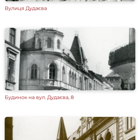
Вулиця Дудаєва
Будинок на вул. Дудаєва, 8