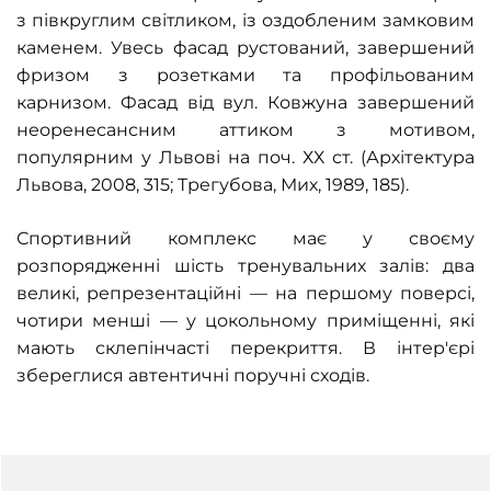
з півкруглим світликом, із оздобленим замковим
каменем. Увесь фасад рустований, завершений
фризом з розетками та профільованим
карнизом. Фасад від вул. Ковжуна завершений
неоренесансним аттиком з мотивом,
популярним у Львові на поч. ХХ ст. (Архітектура
Львова, 2008, 315; Трегубова, Мих, 1989, 185).
Спортивний комплекс має у своєму
розпорядженні шість тренувальних залів: два
великі, репрезентаційні — на першому поверсі,
чотири менші — у цокольному приміщенні, які
мають склепінчасті перекриття. В інтер'єрі
збереглися автентичні поручні сходів.