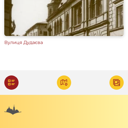
Вулиця Дудаєва