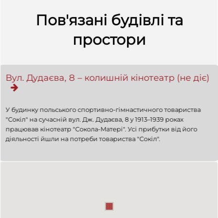
Пов'язані будівлі та
простори
Вул. Дудаєва, 8 – колишній кінотеатр (не діє)
У будинку польського спортивно-гімнастичного товариства
"Сокіл" на сучасній вул. Дж. Дудаєва, 8 у 1913–1939 роках
працював кінотеатр "Сокола-Матері". Усі прибутки від його
діяльності йшли на потреби товариства "Сокіл".