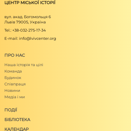
ЦЕНТР МІСЬКОЇ ІСТОРІЇ
вул. акад. Богомольця 6
Львів 79005, Україна
Tel.: +38-032-275-17-34
E-mail: info@lvivcenter.org
ПРО НАС
Наша історія та цілі
Команда
Будинок
Співпраця
Новини
Медіа і ми
ПОДІЇ
БІБЛІОТЕКА
КАЛЕНДАР