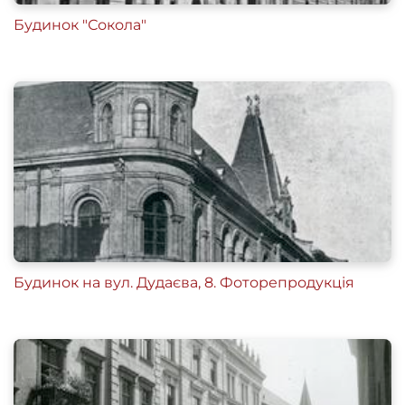
Будинок "Сокола"
Будинок на вул. Дудаєва, 8. Фоторепродукція