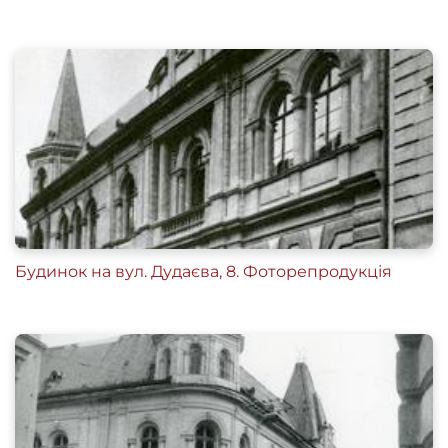
Будинок на вул. Дудаєва, 8. Фоторепродукція