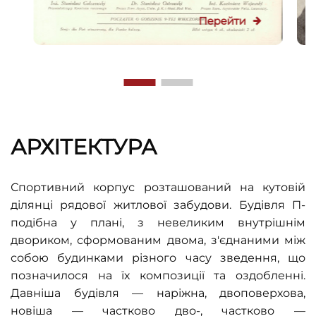
Перейти
АРХІТЕКТУРА
Спортивний корпус розташований на кутовій
ділянці рядової житлової забудови. Будівля П-
подібна у плані, з невеликим внутрішнім
двориком, сформованим двома, з'єднаними між
собою будинками різного часу зведення, що
позначилося на їх композиції та оздобленні.
Давніша будівля — наріжна, двоповерхова,
новіша — частково дво-, частково —