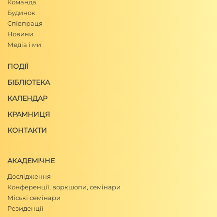
Команда
Будинок
Співпраця
Новини
Медіа і ми
ПОДІЇ
БІБЛІОТЕКА
КАЛЕНДАР
КРАМНИЦЯ
КОНТАКТИ
АКАДЕМІЧНЕ
Дослідження
Конференції, воркшопи, семінари
Міські семінари
Резиденції