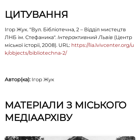
ЦИТУВАННЯ
Ігор Жук. "Вул. Бібліотечна, 2 – Відділ мистецтв
ЛНБ ім. Стефаника".
Інтерактивний Львів
(Центр
міської історії, 2008). URL:
https://lia.lvivcenter.org/u
k/objects/bibliotechna-2/
Автор(ка):
Ігор Жук
МАТЕРІАЛИ З МІСЬКОГО
МЕДІААРХІВУ