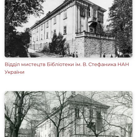
Відділ мистецтв Бібліотеки ім. В. Стефаника НАН
України