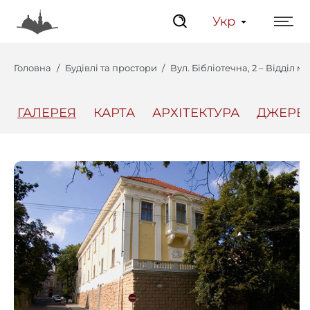
Укр
Головна
Будівлі та простори
Вул. Бібліотечна, 2 – Відділ 
ГАЛЕРЕЯ
КАРТА
АРХІТЕКТУРА
ДЖЕРЕ
Центр
Інтерактивний Ль