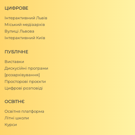
ЦИФРОВЕ
Інтерактивний Львів
Міський медіаархів
Вулиці Львова
Інтерактивний Київ
ПУБЛІЧНЕ
Виставки
Дискусійні програми
[розархівування]
Просторові проєкти
Цифрові розповіді
ОСВІТНЄ
Освітня платформа
Літні школи
Курси