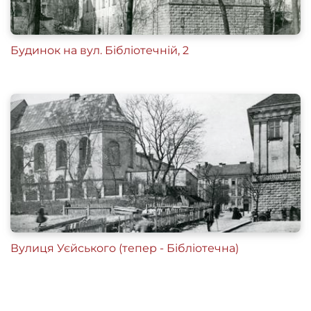
Будинок на вул. Бібліотечній, 2
Вулиця Уєйського (тепер - Бібліотечна)