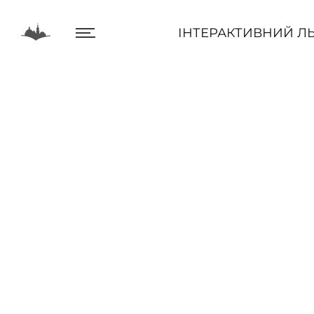
ІНТЕРАКТИВНИЙ ЛЬВІВ
ІНТЕРАКТИВНИЙ ЛЬ
Центр
Інтеракт