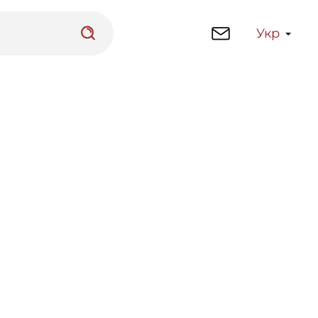
Укр
латформа
Бібліотека