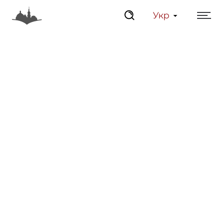
Укр
Центр
Інтерактивний Ль